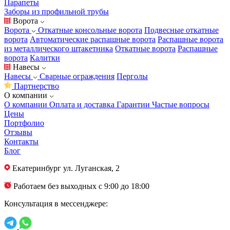
Парапеты
Заборы из профильной трубы
Ворота
Ворота
Откатные консольные ворота
Подвесные откатные
ворота
Автоматические распашные ворота
Распашные ворота
из металлического штакетника
Откатные ворота
Распашные
ворота
Калитки
Навесы
Навесы
Сварные ограждения
Перголы
Партнерство
О компании
О компании
Оплата и доставка
Гарантии
Частые вопросы
Цены
Портфолио
Отзывы
Контакты
Блог
Екатеринбург
ул. Луганская, 2
Работаем без выходных с 9:00 до 18:00
Консультация в мессенджере: