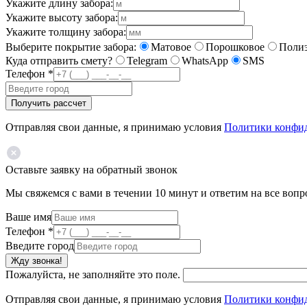
Укажите длину забора:
Укажите высоту забора:
Укажите толщину забора:
Выберите покрытие забора:
Матовое
Порошковое
Полиэ
Куда отправить смету?
Telegram
WhatsApp
SMS
Телефон
*
Получить рассчет
Отправляя свои данные, я принимаю условия
Политики конфи
Оставьте заявку на обратный звонок
Мы свяжемся с вами в течении 10 минут и ответим на все воп
Ваше имя
Телефон
*
Введите город
Жду звонка!
Пожалуйста, не заполняйте это поле.
Отправляя свои данные, я принимаю условия
Политики конфи