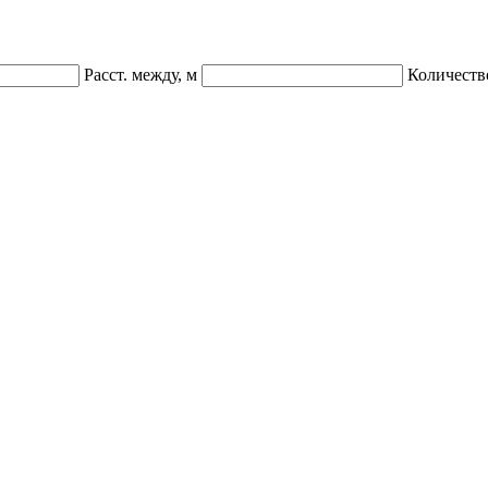
Расст. между, м
Количеств