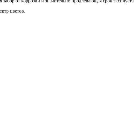
забор от коррозии и значительно продлевающая срок эксплуата
ктр цветов.