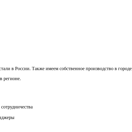
ли в России. Также имеем собственное производство в городе 
в регионе.
 сотрудничества
нджеры