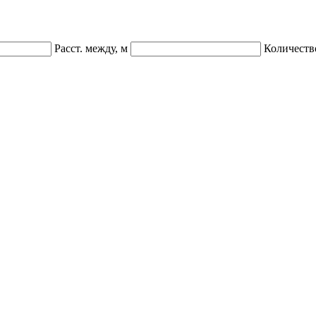
Расст. между, м
Количеств