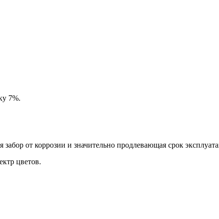
ку 7%.
забор от коррозии и значительно продлевающая срок эксплуата
ктр цветов.