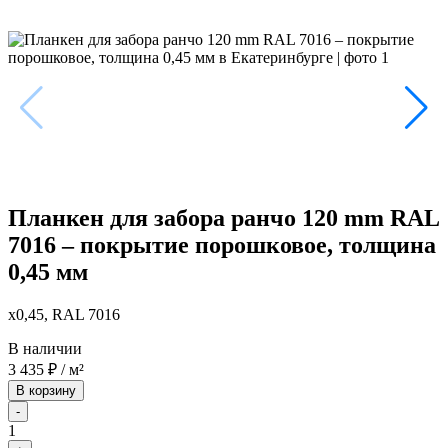
Планкен для забора ранчо 120 mm RAL
7016 – покрытие порошковое, толщина
0,45 мм
x0,45, RAL 7016
В наличии
3 435
₽
/ м²
В корзину
-
1