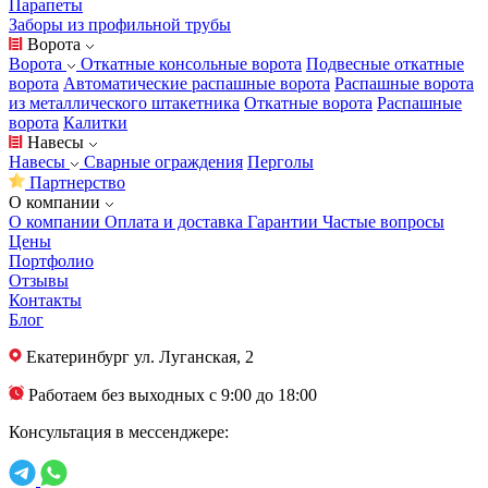
Парапеты
Заборы из профильной трубы
Ворота
Ворота
Откатные консольные ворота
Подвесные откатные
ворота
Автоматические распашные ворота
Распашные ворота
из металлического штакетника
Откатные ворота
Распашные
ворота
Калитки
Навесы
Навесы
Сварные ограждения
Перголы
Партнерство
О компании
О компании
Оплата и доставка
Гарантии
Частые вопросы
Цены
Портфолио
Отзывы
Контакты
Блог
Екатеринбург
ул. Луганская, 2
Работаем без выходных с 9:00 до 18:00
Консультация в мессенджере: