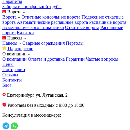
Парапеты
Заборы из профильной трубы
Ворота
Ворота
Откатные консольные ворота
Подвесные откатные
ворота
Автоматические распашные ворота
Распашные ворота
из металлического штакетника
Откатные ворота
Распашные
ворота
Калитки
Навесы
Навесы
Сварные ограждения
Перголы
Партнерство
О компании
О компании
Оплата и доставка
Гарантии
Частые вопросы
Цены
Портфолио
Отзывы
Контакты
Блог
Екатеринбург
ул. Луганская, 2
Работаем без выходных с 9:00 до 18:00
Консультация в мессенджере: