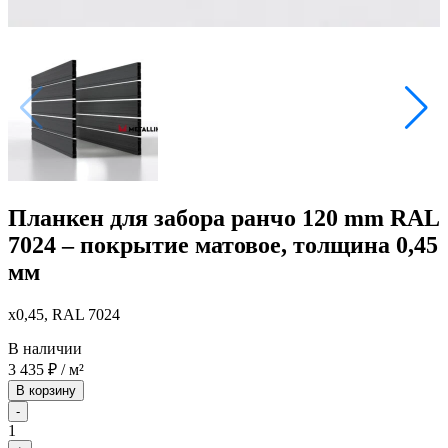
Планкен для забора ранчо 120 mm RAL
7024 – покрытие матовое, толщина 0,45
мм
x0,45, RAL 7024
В наличии
3 435
₽
/ м²
В корзину
-
1