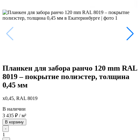
Планкен для забора ранчо 120 mm RAL
8019 – покрытие полиэстер, толщина
0,45 мм
x0,45, RAL 8019
В наличии
3 435
₽
/ м²
В корзину
-
1