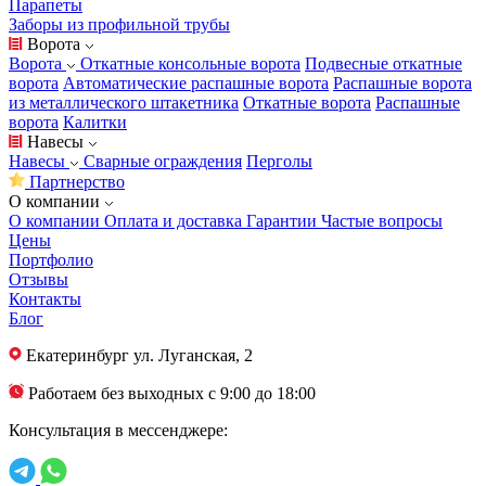
Парапеты
Заборы из профильной трубы
Ворота
Ворота
Откатные консольные ворота
Подвесные откатные
ворота
Автоматические распашные ворота
Распашные ворота
из металлического штакетника
Откатные ворота
Распашные
ворота
Калитки
Навесы
Навесы
Сварные ограждения
Перголы
Партнерство
О компании
О компании
Оплата и доставка
Гарантии
Частые вопросы
Цены
Портфолио
Отзывы
Контакты
Блог
Екатеринбург
ул. Луганская, 2
Работаем без выходных с 9:00 до 18:00
Консультация в мессенджере: