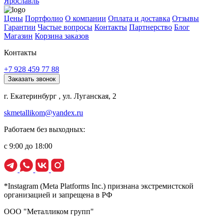
Ярославль
Цены
Портфолио
О компании
Оплата и доставка
Отзывы
Гарантии
Частые вопросы
Контакты
Партнерство
Блог
Магазин
Корзина заказов
Контакты
+7 928 459 77 88
Заказать звонок
г. Екатеринбург , ул. Луганская, 2
skmetallikom@yandex.ru
Работаем без выходных:
с 9:00 до 18:00
*Instagram (Meta Platforms Inc.) признана экстремистской
организацией и запрещена в РФ
ООО "Металликом групп"