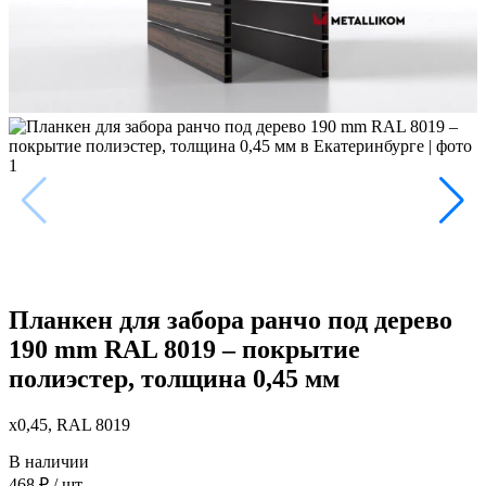
Планкен для забора ранчо под дерево
190 mm RAL 8019 – покрытие
полиэстер, толщина 0,45 мм
x0,45, RAL 8019
В наличии
468
₽
/ шт