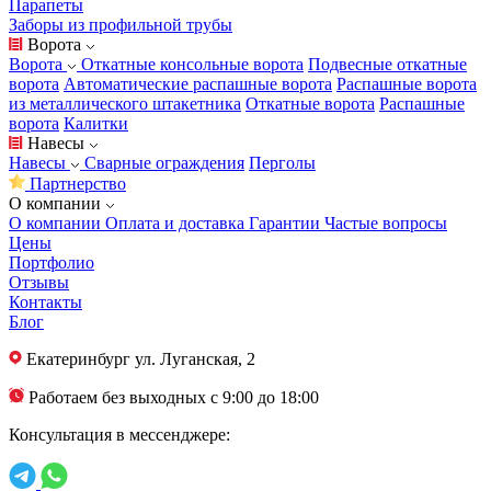
Парапеты
Заборы из профильной трубы
Ворота
Ворота
Откатные консольные ворота
Подвесные откатные
ворота
Автоматические распашные ворота
Распашные ворота
из металлического штакетника
Откатные ворота
Распашные
ворота
Калитки
Навесы
Навесы
Сварные ограждения
Перголы
Партнерство
О компании
О компании
Оплата и доставка
Гарантии
Частые вопросы
Цены
Портфолио
Отзывы
Контакты
Блог
Екатеринбург
ул. Луганская, 2
Работаем без выходных с 9:00 до 18:00
Консультация в мессенджере: