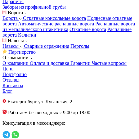
Парапеты
Заборы из профильной трубы
Ворота
Ворота
Откатные консольные ворота
Подвесные откатные
ворота
Автоматические распашные ворота
Распашные ворота
из металлического штакетника
Откатные ворота
Распашные
ворота
Калитки
Навесы
Навесы
Сварные ограждения
Перголы
Партнерство
О компании
О компании
Оплата и доставка
Гарантии
Частые вопросы
Цены
Портфолио
Отзывы
Контакты
Блог
Екатеринбург
ул. Луганская, 2
Работаем без выходных с 9:00 до 18:00
Консультация в мессенджере: