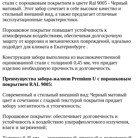
стали с порошковым покрытием в цвете Ral 9005 - Черный
матовый. Этот забор сочетает в себе высокое качество и
стильный внешний вид, а также предлагает отличные
эксплуатационные характеристики.
Порошковое покрытие повышает устойчивость к
атмосферным воздействиям, обеспечивая долгосрочную
защиту от коррозии и механических повреждений, идеально
подойдет для климата в Екатеринбурге .
Конструкция забора выполнена из высококачественной
оцинкованной стали с толщиной 0,45 мм, что придает
изделию необходимую прочность и долговечность.
Преимущества забора-жалюзи Premium U с порошковым
покрытием RAL 9005:
Современный и стильный внешний вид: Черный матовый
цвет в сочетании с гладкой текстурой покрытия придает
забору элегантность и утонченность;
Порошковое покрытие: обеспечивает долговечность и
устойчивость к воздействию ультрафиолетового излучения,
влаги и загрязнений;
Толщина 0,45 мм — экономичный, прочный и долговечный,