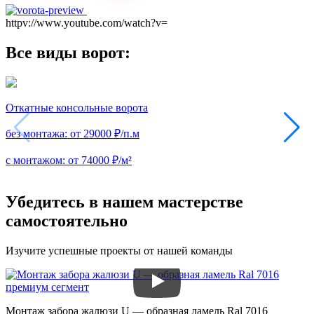
httpv://www.youtube.com/watch?v=
Все виды ворот:
Откатные консольные ворота
без монтажа:
от 29000 ₽/п.м
с монтажом:
от 74000 ₽/м²
Убедитесь в нашем мастерстве
самостоятельно
Изучите успешные проекты от нашей команды
Монтаж забора жалюзи U — образная ламель Ral 7016