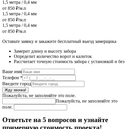
1,5 метра / 0,4 мм
от 850 ₽/м.п
1,5 метра / 0,4 мм
от 850 ₽/м.п
1,5 метра / 0,4 мм
от 850 ₽/м.п
Оставьте заявку и закажите бесплатный выезд замерщика
Замерит длину и высоту забора
Определит количество ворот и калиток
Рассчитает точную стоимость забора с установкой и без
Ваше имя
Телефон
*
Введите город
Жду звонка!
Пожалуйста, не заполняйте это поле.
Пожалуйста, не заполняйте это
поле.
Ответьте на 5 вопросов и узнайте
примерную стоимость проекта!