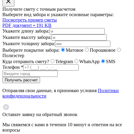
Получите смету с точным расчетом
Выберите вид забора и укажите основные параметры:
Посмотреть пример сметы
PDF документ • 191 KB
Укажите длину забора:
Укажите высоту забора:
Укажите толщину забора:
Выберите покрытие забора:
Матовое
Порошковое
Полиэстер
Куда отправить смету?
Telegram
WhatsApp
SMS
Телефон
*
Получить рассчет
Отправляя свои данные, я принимаю условия
Политики
конфиденциальности
Оставьте заявку на обратный звонок
Мы свяжемся с вами в течении 10 минут и ответим на все
вопросы