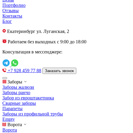
Портфолио
Отзывы
Контакты
Блог
Екатеринбург
ул. Луганская, 2
Работаем без выходных с 9:00 до 18:00
Консультация в мессенджере:
+7 928 459 77 88
Заказать звонок
Заборы
Заборы жалюзи
Заборы ранчо
Забор из евроштакетника
Сварные заборы
Парапеты
Заборы из профильной трубы
Empty
Ворота
Ворота