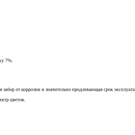
ку 7%.
забор от коррозии и значительно продлевающая срок эксплуата
ктр цветов.