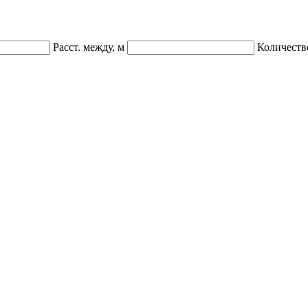
Расст. между, м
Количеств