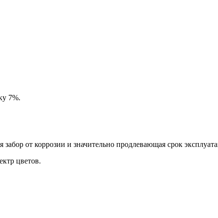
ку 7%.
забор от коррозии и значительно продлевающая срок эксплуата
ктр цветов.