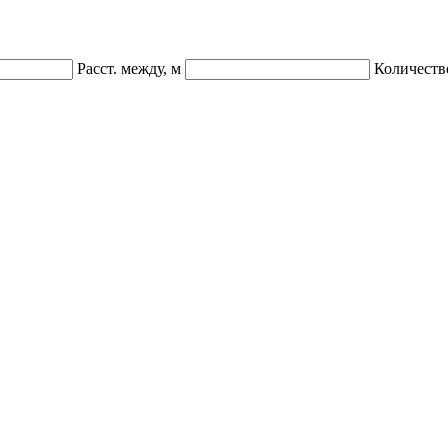
Расст. между, м
Количеств