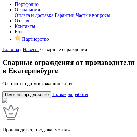
Портфолио
О компании
Оплата и доставка
Гарантии
Частые вопросы
Отзывы
Контакты
Блог
Партнерство
Главная
/
Навесы
/
Сварные ограждения
Сварные ограждения от производителя
в Екатеринбурге
От проекта до монтажа под ключ!
Примеры работы
Получить предложение
Производство, продажа, монтаж
У