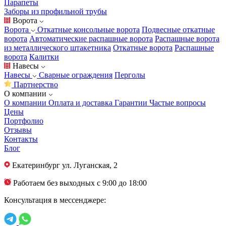
Парапеты
Заборы из профильной трубы
Ворота
Ворота
Откатные консольные ворота
Подвесные откатные
ворота
Автоматические распашные ворота
Распашные ворота
из металлического штакетника
Откатные ворота
Распашные
ворота
Калитки
Навесы
Навесы
Сварные ограждения
Перголы
Партнерство
О компании
О компании
Оплата и доставка
Гарантии
Частые вопросы
Цены
Портфолио
Отзывы
Контакты
Блог
Екатеринбург
ул. Луганская, 2
Работаем без выходных с 9:00 до 18:00
Консультация в мессенджере: