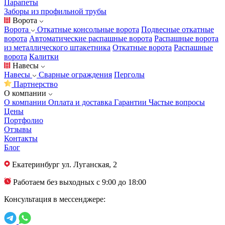
Парапеты
Заборы из профильной трубы
Ворота
Ворота
Откатные консольные ворота
Подвесные откатные
ворота
Автоматические распашные ворота
Распашные ворота
из металлического штакетника
Откатные ворота
Распашные
ворота
Калитки
Навесы
Навесы
Сварные ограждения
Перголы
Партнерство
О компании
О компании
Оплата и доставка
Гарантии
Частые вопросы
Цены
Портфолио
Отзывы
Контакты
Блог
Екатеринбург
ул. Луганская, 2
Работаем без выходных с 9:00 до 18:00
Консультация в мессенджере: