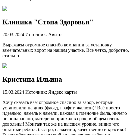
Клиника "Стопа Здоровья"
20.03.2024
Источник: Авито
Выражаем огромное спасибо компании за установку
замечательных ворот на нашем участке. Все четко, добротно,
стильно.
Кристина Ильина
15.03.2024
Источник: Яндекс карты
Хочу сказать вам огромное спасибо за забор, который
установили на днях (фасад, графит, жалюзи)! Всё просто
идеально, ламель к ламели, каждая в пленочке была, ничего
не поцарапано, материал приехал в срок, в общем очень
довольны! Монтаж так же на высшем уровне, видно что
опытные ребята: быстро, слаженно, качественно и красиво!
Будем обращаться к вам ещё, нужен теперь забор по