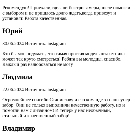
Рекомендую! Приехали,сделали быстро замеры,после помогли
с выбором и не пришлось долго ждать,когда привезут и
установят. Работа качественная.
Юрий
30.06.2024
Источник: instagram
Кто бы мог подумать, что самая простая модель штакетника
может так круто смотреться! Ребята вы молодцы, спасибо.
Каждый раз налюбоваться не могу.
Людмила
22.06.2024
Источник: instagram
Огромнейшее спасибо Станиславу и его команде за наш супер
забор. Они не только выполнили качественную работу, но и
помогли нам с дизайном! И теперь у нас необычный,
стильный и качественный забор!
Владимир