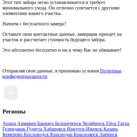
Этот тип забора легко устанавливается и требует
минимального ухода. Он отлично сочетается с другими
элементами вашего участка.
Начнем с бесплатного замера?
Оставьте свои контактные данные, замерщик приедет на
участок и рассчитает стоимость будущего забора.
Это абсолютно бесплатно и ни к чему Вас не обязывает!
Отправляя свои данные, я принимаю условия
Политики
конфиденциальности
Регионы
Анапа
Армавир
Барнаул
Белореченск
Челябинск
Ейск
Гагра
Геленджик
Гудаута
Хабаровск
Иркутск
Ижевск
Казань
Кемерово
Кисловодск
Краснодар
Красноярск
Лабинск