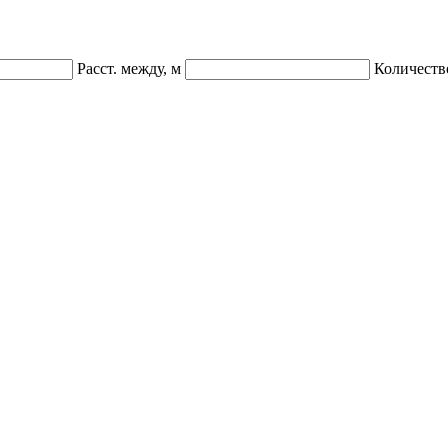
Расст. между, м
Количеств