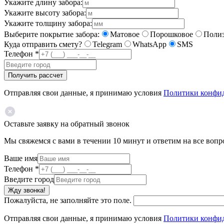
Укажите длину забора:
Укажите высоту забора:
Укажите толщину забора:
Выберите покрытие забора:
Матовое
Порошковое
Полиэ
Куда отправить смету?
Telegram
WhatsApp
SMS
Телефон
*
Получить рассчет
Отправляя свои данные, я принимаю условия
Политики конфи
Оставьте заявку на обратный звонок
Мы свяжемся с вами в течении 10 минут и ответим на все воп
Ваше имя
Телефон
*
Введите город
Жду звонка!
Пожалуйста, не заполняйте это поле.
Отправляя свои данные, я принимаю условия
Политики конфи