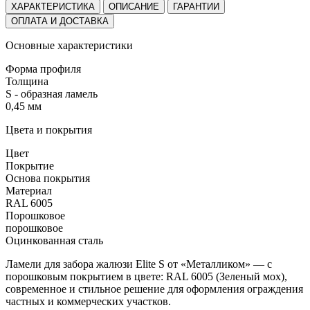
ХАРАКТЕРИСТИКА
ОПИСАНИЕ
ГАРАНТИИ
ОПЛАТА И ДОСТАВКА
Основные характеристики
Форма профиля
Толщина
S - образная ламель
0,45 мм
Цвета и покрытия
Цвет
Покрытие
Основа покрытия
Материал
RAL 6005
Порошковое
порошковое
Оцинкованная сталь
Ламели для забора жалюзи Elite S от «Металликом» — с
порошковым покрытием в цвете:
RAL 6005 (Зеленый мох)
,
современное и стильное решение для оформления ограждения
частных и коммерческих участков.