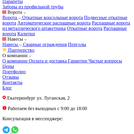
Парапеты
Заборы из профильной трубы
Ворота
Ворота
Откатные консольные ворота
Подвесные откатные
ворота
Автоматические распашные ворота
Распашные ворота
из металлического штакетника
Откатные ворота
Распашные
ворота
Калитки
Навесы
Навесы
Сварные ограждения
Перголы
Партнерство
О компании
О компании
Оплата и доставка
Гарантии
Частые вопросы
Цены
Портфолио
Отзывы
Контакты
Блог
Екатеринбург
ул. Луганская, 2
Работаем без выходных с 9:00 до 18:00
Консультация в мессенджере: