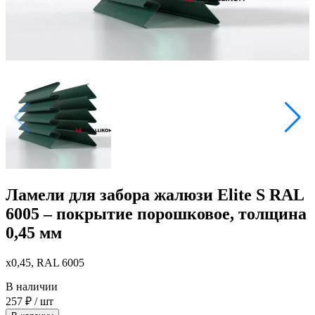
Ламели для забора жалюзи Elite S RAL
6005 – покрытие порошковое, толщина
0,45 мм
x0,45, RAL 6005
В наличии
257
₽
/ шт