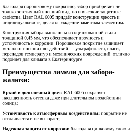
Благодаря порошковому покрытию, забор приобретает не
только эстетичный внешний вид, но и высокие защитные
свойства.
Цвет RAL 6005
придаёт конструкции яркость и
индивидуальность, делая ограждение заметным элементом.
Конструкция забора выполнена из оцинкованной стали
толщиной
0,45 мм
, что обеспечивает прочность и
устойчивость к коррозии. Порошковое покрытие защищает
металл от внешних воздействий — ультрафиолета, влаги,
перепадов температур и механических повреждений, отлично
подойдет для климата в Екатеринбурге .
Преимущества ламели для забора-
жалюзи:
Яркий и долговечный цвет:
RAL 6005
сохраняет
насыщенность оттенка даже при длительном воздействии
солнца;
Устойчивость к атмосферным воздействиям:
покрытие не
отслаивается и не выгорает;
Надежная защита от коррозии:
благодаря цинковому слою и