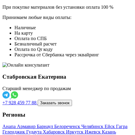
При покупке материалов без установки оплата 100 %
Принимаем любые виды оплаты:
Наличные
На карту
Оплата по СПБ
Безналичный расчет
Оплата по Qr коду
Рассрочка от Сбербанка через эквайринг
Стабровская Екатерина
Старший менеджер по продажам
+7 928 459 77 88
Заказать звонок
Регионы
Анапа
Армавир
Барнаул
Белореченск
Челябинск
Ейск
Гагра
Геленджик
Гудаута
Хабаровск
Иркутск
Ижевск
Казань