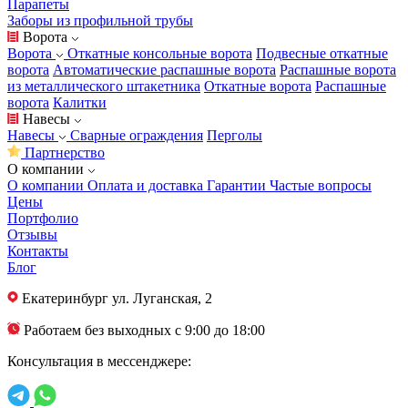
Парапеты
Заборы из профильной трубы
Ворота
Ворота
Откатные консольные ворота
Подвесные откатные
ворота
Автоматические распашные ворота
Распашные ворота
из металлического штакетника
Откатные ворота
Распашные
ворота
Калитки
Навесы
Навесы
Сварные ограждения
Перголы
Партнерство
О компании
О компании
Оплата и доставка
Гарантии
Частые вопросы
Цены
Портфолио
Отзывы
Контакты
Блог
Екатеринбург
ул. Луганская, 2
Работаем без выходных с 9:00 до 18:00
Консультация в мессенджере: