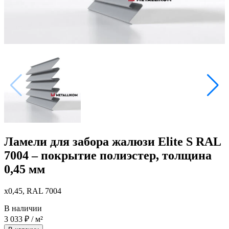
Ламели для забора жалюзи Elite S RAL
7004 – покрытие полиэстер, толщина
0,45 мм
x0,45, RAL 7004
В наличии
3 033
₽
/ м²