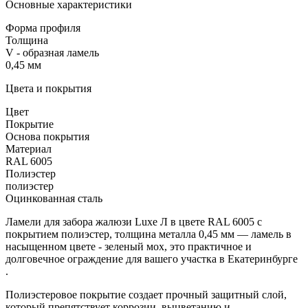
Основные характеристики
Форма профиля
Толщина
V - образная ламель
0,45 мм
Цвета и покрытия
Цвет
Покрытие
Основа покрытия
Материал
RAL 6005
Полиэстер
полиэстер
Оцинкованная сталь
Ламели для забора жалюзи Luxe Л в цвете RAL 6005 с
покрытием полиэстер, толщина металла 0,45 мм — ламель в
насыщенном цвете - зеленый мох, это практичное и
долговечное ограждение для вашего участка в Екатеринбурге
.
Полиэстеровое покрытие создает прочный защитный слой,
который препятствует коррозии, выцветанию и