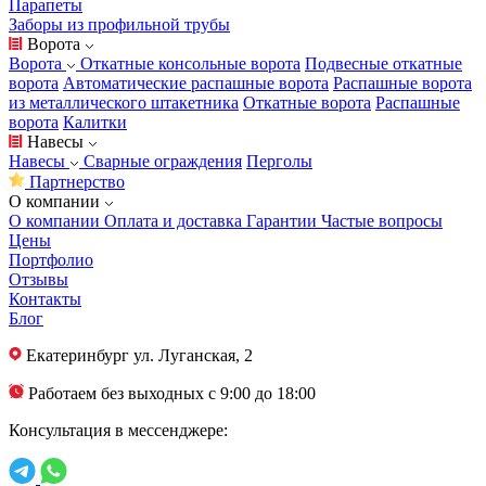
Парапеты
Заборы из профильной трубы
Ворота
Ворота
Откатные консольные ворота
Подвесные откатные
ворота
Автоматические распашные ворота
Распашные ворота
из металлического штакетника
Откатные ворота
Распашные
ворота
Калитки
Навесы
Навесы
Сварные ограждения
Перголы
Партнерство
О компании
О компании
Оплата и доставка
Гарантии
Частые вопросы
Цены
Портфолио
Отзывы
Контакты
Блог
Екатеринбург
ул. Луганская, 2
Работаем без выходных с 9:00 до 18:00
Консультация в мессенджере: