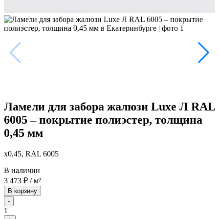
Ламели для забора жалюзи Luxe Л RAL
6005 – покрытие полиэстер, толщина
0,45 мм
x0,45, RAL 6005
В наличии
3 473
₽
/ м²
В корзину
-
1