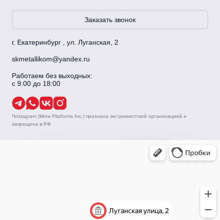
Заказать звонок
г. Екатеринбург , ул. Луганская, 2
skmetallikom@yandex.ru
Работаем без выходных:
с 9:00 до 18:00
*Instagram (Meta Platforms Inc.) признана экстремистской организацией и
запрещена в РФ