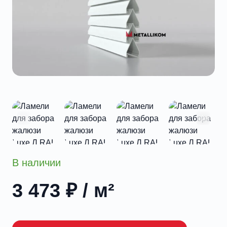
В наличии
3 473
₽
/ м²