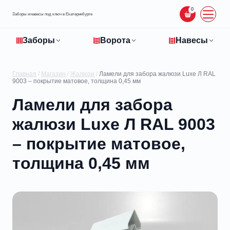
0
Заборы и навесы под ключ в Екатеринбурге
Заборы
Ворота
Навесы
Главная
/
Магазин
/
Жалюзи
/
Ламели для забора жалюзи Luxe Л RAL
9003 – покрытие матовое, толщина 0,45 мм
Ламели для забора
жалюзи Luxe Л RAL 9003
– покрытие матовое,
толщина 0,45 мм