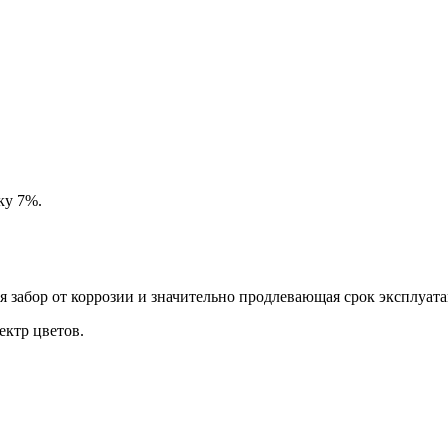
ку 7%.
забор от коррозии и значительно продлевающая срок эксплуата
ктр цветов.