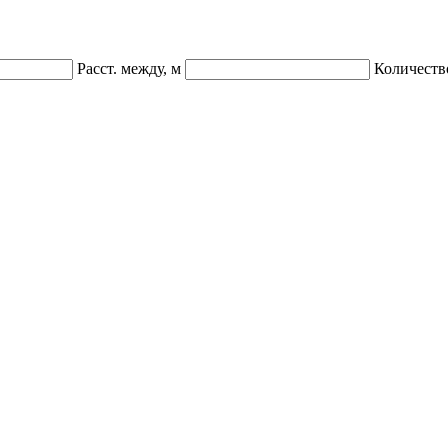
Расст. между, м
Количеств