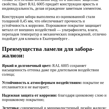
свойства.
Цвет RAL 6005
придаёт конструкции яркость и
индивидуальность, делая ограждение заметным элементом.
Конструкция забора выполнена из оцинкованной стали
толщиной
0,45 мм
, что обеспечивает прочность и
устойчивость к коррозии. Порошковое покрытие защищает
металл от внешних воздействий — ультрафиолета, влаги,
перепадов температур и механических повреждений, отлично
подойдет для климата в Екатеринбурге .
Преимущества ламели для забора-
жалюзи:
Яркий и долговечный цвет:
RAL 6005
сохраняет
насыщенность оттенка даже при длительном воздействии
солнца;
Устойчивость к атмосферным воздействиям:
покрытие не
отслаивается и не выгорает;
Надежная защита от коррозии:
благодаря цинковому слою и
порошковому покрытию;
Эстетика:
современный и минималистичный дизайн жалюзи;