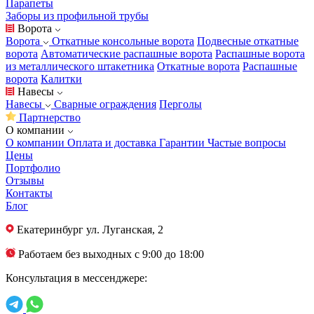
Парапеты
Заборы из профильной трубы
Ворота
Ворота
Откатные консольные ворота
Подвесные откатные
ворота
Автоматические распашные ворота
Распашные ворота
из металлического штакетника
Откатные ворота
Распашные
ворота
Калитки
Навесы
Навесы
Сварные ограждения
Перголы
Партнерство
О компании
О компании
Оплата и доставка
Гарантии
Частые вопросы
Цены
Портфолио
Отзывы
Контакты
Блог
Екатеринбург
ул. Луганская, 2
Работаем без выходных с 9:00 до 18:00
Консультация в мессенджере: