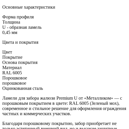
Основные характеристики
Форма профиля
Толщина
U - образная ламель
0,45 мм
Цвета и покрытия
Цвет
Покрытие
Основа покрытия
Материал
RAL 6005
Порошковое
порошковое
Оцинкованная сталь
Ламели для забора жалюзи Premium U от «Металликом» — с
порошковым покрытием в цвете:
RAL 6005 (Зеленый мох)
,
современное и стильное решение для оформления ограждения
частных и коммерческих участков.
Благодаря порошковому покрытию, забор приобретает не
только эстетичный внешний вид, но и высокие защитные