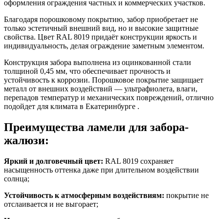
оформления ограждения частных и коммерческих участков.
Благодаря порошковому покрытию, забор приобретает не
только эстетичный внешний вид, но и высокие защитные
свойства.
Цвет RAL 8019
придаёт конструкции яркость и
индивидуальность, делая ограждение заметным элементом.
Конструкция забора выполнена из оцинкованной стали
толщиной
0,45 мм
, что обеспечивает прочность и
устойчивость к коррозии. Порошковое покрытие защищает
металл от внешних воздействий — ультрафиолета, влаги,
перепадов температур и механических повреждений, отлично
подойдет для климата в Екатеринбурге .
Преимущества ламели для забора-
жалюзи:
Яркий и долговечный цвет:
RAL 8019
сохраняет
насыщенность оттенка даже при длительном воздействии
солнца;
Устойчивость к атмосферным воздействиям:
покрытие не
отслаивается и не выгорает;