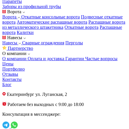
Парапеты
Заборы из профильной трубы
Ворота
Ворота
Откатные консольные ворота
Подвесные откатные
ворота
Автоматические распашные ворота
Распашные ворота
из металлического штакетника
Откатные ворота
Распашные
ворота
Калитки
Навесы
Навесы
Сварные ограждения
Перголы
Партнерство
О компании
О компании
Оплата и доставка
Гарантии
Частые вопросы
Цены
Портфолио
Отзывы
Контакты
Блог
Екатеринбург
ул. Луганская, 2
Работаем без выходных с 9:00 до 18:00
Консультация в мессенджере: