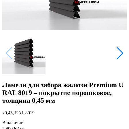
Ламели для забора жалюзи Premium U
RAL 8019 – покрытие порошковое,
толщина 0,45 мм
x0,45, RAL 8019
В наличии
5 400
₽
/ м²