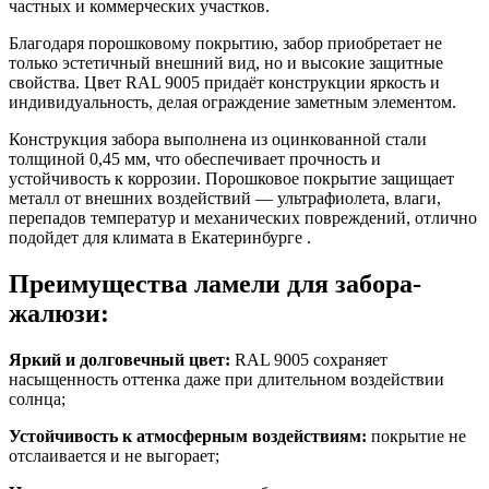
частных и коммерческих участков.
Благодаря порошковому покрытию, забор приобретает не
только эстетичный внешний вид, но и высокие защитные
свойства.
Цвет RAL 9005
придаёт конструкции яркость и
индивидуальность, делая ограждение заметным элементом.
Конструкция забора выполнена из оцинкованной стали
толщиной
0,45 мм
, что обеспечивает прочность и
устойчивость к коррозии. Порошковое покрытие защищает
металл от внешних воздействий — ультрафиолета, влаги,
перепадов температур и механических повреждений, отлично
подойдет для климата в Екатеринбурге .
Преимущества ламели для забора-
жалюзи:
Яркий и долговечный цвет:
RAL 9005
сохраняет
насыщенность оттенка даже при длительном воздействии
солнца;
Устойчивость к атмосферным воздействиям:
покрытие не
отслаивается и не выгорает;