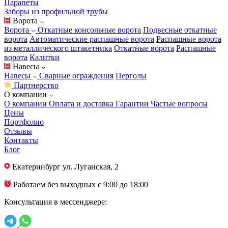
Парапеты
Заборы из профильной трубы
Ворота
Ворота
Откатные консольные ворота
Подвесные откатные
ворота
Автоматические распашные ворота
Распашные ворота
из металлического штакетника
Откатные ворота
Распашные
ворота
Калитки
Навесы
Навесы
Сварные ограждения
Перголы
Партнерство
О компании
О компании
Оплата и доставка
Гарантии
Частые вопросы
Цены
Портфолио
Отзывы
Контакты
Блог
Екатеринбург
ул. Луганская, 2
Работаем без выходных с 9:00 до 18:00
Консультация в мессенджере: