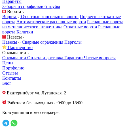
Парапеты
Заборы из профильной трубы
Ворота
Ворота
Откатные консольные ворота
Подвесные откатные
ворота
Автоматические распашные ворота
Распашные ворота
из металлического штакетника
Откатные ворота
Распашные
ворота
Калитки
Навесы
Навесы
Сварные ограждения
Перголы
Партнерство
О компании
О компании
Оплата и доставка
Гарантии
Частые вопросы
Цены
Портфолио
Отзывы
Контакты
Блог
Екатеринбург
ул. Луганская, 2
Работаем без выходных с 9:00 до 18:00
Консультация в мессенджере: