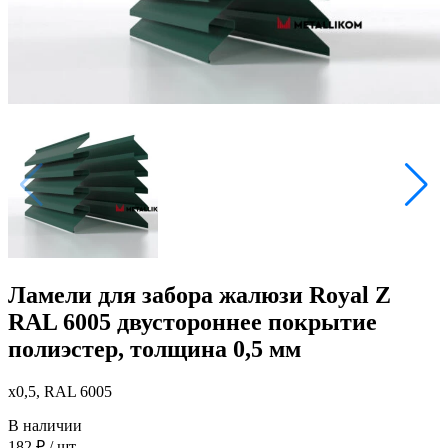
Ламели для забора жалюзи Royal Z
RAL 6005 двустороннее покрытие
полиэстер, толщина 0,5 мм
x0,5, RAL 6005
В наличии
182
₽
/ шт