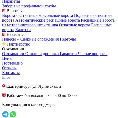
Парапеты
Заборы из профильной трубы
Ворота
Ворота
Откатные консольные ворота
Подвесные откатные
ворота
Автоматические распашные ворота
Распашные ворота
из металлического штакетника
Откатные ворота
Распашные
ворота
Калитки
Навесы
Навесы
Сварные ограждения
Перголы
Партнерство
О компании
О компании
Оплата и доставка
Гарантии
Частые вопросы
Цены
Портфолио
Отзывы
Контакты
Блог
Екатеринбург
ул. Луганская, 2
Работаем без выходных с 9:00 до 18:00
Консультация в мессенджере: