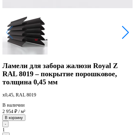
Ламели для забора жалюзи Royal Z
RAL 8019 – покрытие порошковое,
толщина 0,45 мм
x0,45, RAL 8019
В наличии
2 954
₽
/ м²
В корзину
-
1