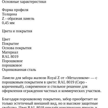
Основные характеристики
Форма профиля
Толщина
Z - образная ламель
0,45 мм
Цвета и покрытия
Цвет
Покрытие
Основа покрытия
Материал
RAL 8019
Порошковое
порошковое
Оцинкованная сталь
Ламели для забора жалюзи Royal Z от «Металликом» — с
порошковым покрытием в цвете:
RAL 8019 (Серо -
коричневый)
, современное и стильное решение для
оформления ограждения частных и коммерческих участков.
Благодаря порошковому покрытию, забор приобретает не
только эстетичный внешний вид, но и высокие защитные
свойства.
Цвет RAL 8019
придаёт конструкции яркость и