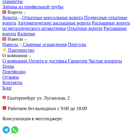
Парапеты
Заборы из профильной трубы
Ворота
Ворота
Откатные консольные ворота
Подвесные откатные
ворота
Автоматические распашные ворота
Распашные ворота
из металлического штакетника
Откатные ворота
Распашные
ворота
Калитки
Навесы
Навесы
Сварные ограждения
Перголы
Партнерство
О компании
О компании
Оплата и доставка
Гарантии
Частые вопросы
Цены
Портфолио
Отзывы
Контакты
Блог
Екатеринбург
ул. Луганская, 2
Работаем без выходных с 9:00 до 18:00
Консультация в мессенджере: