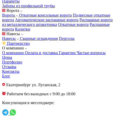
Парапеты
Заборы из профильной трубы
Ворота
Ворота
Откатные консольные ворота
Подвесные откатные
ворота
Автоматические распашные ворота
Распашные ворота
из металлического штакетника
Откатные ворота
Распашные
ворота
Калитки
Навесы
Навесы
Сварные ограждения
Перголы
Партнерство
О компании
О компании
Оплата и доставка
Гарантии
Частые вопросы
Цены
Портфолио
Отзывы
Контакты
Блог
Екатеринбург
ул. Луганская, 2
Работаем без выходных с 9:00 до 18:00
Консультация в мессенджере: