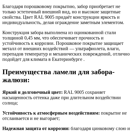
Благодаря порошковому покрытию, забор приобретает не
только эстетичный внешний вид, но и высокие защитные
свойства.
Цвет RAL 9005
придаёт конструкции яркость и
индивидуальность, делая ограждение заметным элементом.
Конструкция забора выполнена из оцинкованной стали
толщиной
0,45 мм
, что обеспечивает прочность и
устойчивость к коррозии. Порошковое покрытие защищает
металл от внешних воздействий — ультрафиолета, влаги,
перепадов температур и механических повреждений, отлично
подойдет для климата в Екатеринбурге .
Преимущества ламели для забора-
жалюзи:
Яркий и долговечный цвет:
RAL 9005
сохраняет
насыщенность оттенка даже при длительном воздействии
солнца;
Устойчивость к атмосферным воздействиям:
покрытие не
отслаивается и не выгорает;
Надежная защита от коррозии:
благодаря цинковому слою и