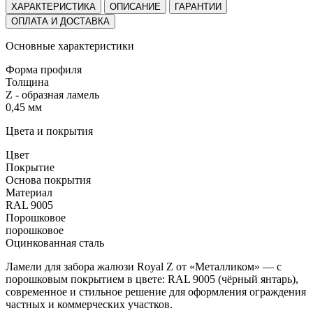
ХАРАКТЕРИСТИКА
ОПИСАНИЕ
ГАРАНТИИ
ОПЛАТА И ДОСТАВКА
Основные характеристики
Форма профиля
Толщина
Z - образная ламель
0,45 мм
Цвета и покрытия
Цвет
Покрытие
Основа покрытия
Материал
RAL 9005
Порошковое
порошковое
Оцинкованная сталь
Ламели для забора жалюзи Royal Z от «Металликом» — с
порошковым покрытием в цвете:
RAL 9005 (чёрный янтарь)
,
современное и стильное решение для оформления ограждения
частных и коммерческих участков.