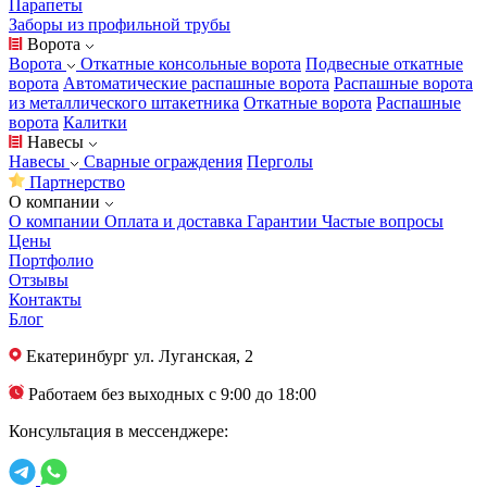
Парапеты
Заборы из профильной трубы
Ворота
Ворота
Откатные консольные ворота
Подвесные откатные
ворота
Автоматические распашные ворота
Распашные ворота
из металлического штакетника
Откатные ворота
Распашные
ворота
Калитки
Навесы
Навесы
Сварные ограждения
Перголы
Партнерство
О компании
О компании
Оплата и доставка
Гарантии
Частые вопросы
Цены
Портфолио
Отзывы
Контакты
Блог
Екатеринбург
ул. Луганская, 2
Работаем без выходных с 9:00 до 18:00
Консультация в мессенджере: