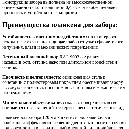
Конструкция забора выполнена из высококачественной
оцинкованной стали толщиной 0,45 мм, что обеспечивает
прочность и устойчивость к коррозии.
Преимущества планкена для забора:
Устойчивость к внешним воздействиям:
полиэстеровое
покрытие эффективно защищает забор от ультрафиолетового
излучения, влаги и механических повреждений;
Эстетичный внешний вид:
RAL 9003 сохраняет
насыщенность оттенка даже при длительном воздействии
солнца;
Прочность и долговечность:
оцинкованная сталь в
сочетании с полиэстеровым покрытием обеспечивает забору
высокую стойкость к внешним воздействиям и механическим
повреждениям;
Минимальное обслуживание:
гладкая поверхность легко
очищается от загрязнений, не теряя своего эстетического вида;
Планкен для забора 120 мм в цвете сигнальный белый,
надёжное и эффективное решение для тех, кто ценит качество,
долговечность и выразительный внешний вид, подойдет для