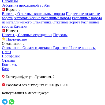
Парапеты
Заборы из профильной трубы
Ворота
Ворота
Откатные консольные ворота
Подвесные откатные
ворота
Автоматические распашные ворота
Распашные ворота
из металлического штакетника
Откатные ворота
Распашные
ворота
Калитки
Навесы
Навесы
Сварные ограждения
Перголы
Партнерство
О компании
О компании
Оплата и доставка
Гарантии
Частые вопросы
Цены
Портфолио
Отзывы
Контакты
Блог
Екатеринбург
ул. Луганская, 2
Работаем без выходных с 9:00 до 18:00
Консультация в мессенджере: