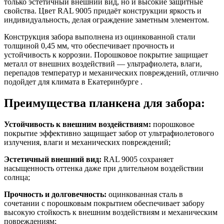
только эстетичный внешний вид, но и высокие защитные
свойства. Цвет RAL 9005 придаёт конструкции яркость и
индивидуальность, делая ограждение заметным элементом.
Конструкция забора выполнена из оцинкованной стали
толщиной 0,45 мм, что обеспечивает прочность и
устойчивость к коррозии. Порошковое покрытие защищает
металл от внешних воздействий — ультрафиолета, влаги,
перепадов температур и механических повреждений, отлично
подойдет для климата в Екатеринбурге .
Преимущества планкена для забора:
Устойчивость к внешним воздействиям:
порошковое
покрытие эффективно защищает забор от ультрафиолетового
излучения, влаги и механических повреждений;
Эстетичный внешний вид:
RAL 9005 сохраняет
насыщенность оттенка даже при длительном воздействии
солнца;
Прочность и долговечность:
оцинкованная сталь в
сочетании с порошковым покрытием обеспечивает забору
высокую стойкость к внешним воздействиям и механическим
повреждениям;