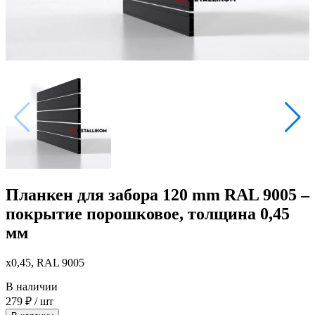
Планкен для забора 120 mm RAL 9005 –
покрытие порошковое, толщина 0,45
мм
x0,45, RAL 9005
В наличии
279
₽
/ шт