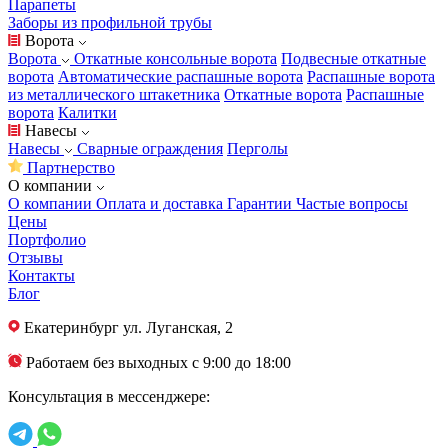
Парапеты
Заборы из профильной трубы
Ворота
Ворота
Откатные консольные ворота
Подвесные откатные
ворота
Автоматические распашные ворота
Распашные ворота
из металлического штакетника
Откатные ворота
Распашные
ворота
Калитки
Навесы
Навесы
Сварные ограждения
Перголы
Партнерство
О компании
О компании
Оплата и доставка
Гарантии
Частые вопросы
Цены
Портфолио
Отзывы
Контакты
Блог
Екатеринбург
ул. Луганская, 2
Работаем без выходных с 9:00 до 18:00
Консультация в мессенджере: