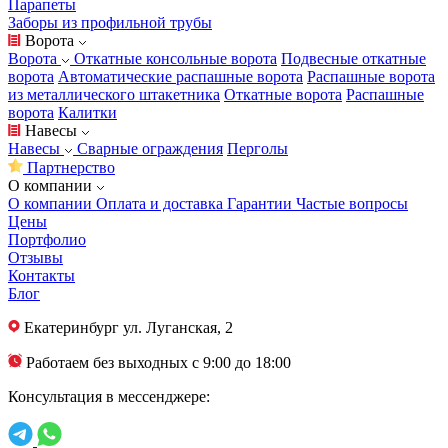
Парапеты
Заборы из профильной трубы
Ворота
Ворота
Откатные консольные ворота
Подвесные откатные
ворота
Автоматические распашные ворота
Распашные ворота
из металлического штакетника
Откатные ворота
Распашные
ворота
Калитки
Навесы
Навесы
Сварные ограждения
Перголы
Партнерство
О компании
О компании
Оплата и доставка
Гарантии
Частые вопросы
Цены
Портфолио
Отзывы
Контакты
Блог
Екатеринбург
ул. Луганская, 2
Работаем без выходных с 9:00 до 18:00
Консультация в мессенджере: