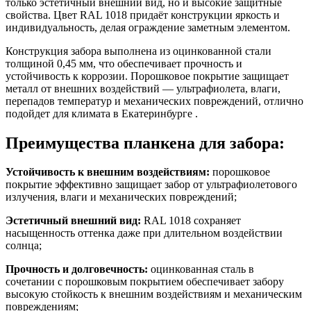
только эстетичный внешний вид, но и высокие защитные
свойства. Цвет RAL 1018 придаёт конструкции яркость и
индивидуальность, делая ограждение заметным элементом.
Конструкция забора выполнена из оцинкованной стали
толщиной 0,45 мм, что обеспечивает прочность и
устойчивость к коррозии. Порошковое покрытие защищает
металл от внешних воздействий — ультрафиолета, влаги,
перепадов температур и механических повреждений, отлично
подойдет для климата в Екатеринбурге .
Преимущества планкена для забора:
Устойчивость к внешним воздействиям:
порошковое
покрытие эффективно защищает забор от ультрафиолетового
излучения, влаги и механических повреждений;
Эстетичный внешний вид:
RAL 1018 сохраняет
насыщенность оттенка даже при длительном воздействии
солнца;
Прочность и долговечность:
оцинкованная сталь в
сочетании с порошковым покрытием обеспечивает забору
высокую стойкость к внешним воздействиям и механическим
повреждениям;