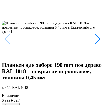
Планкен для забора 190 mm под дерево
RAL 1018 – покрытие порошковое,
толщина 0,45 мм
x0,45, RAL 1018
В наличии
5 333
₽
/ м²