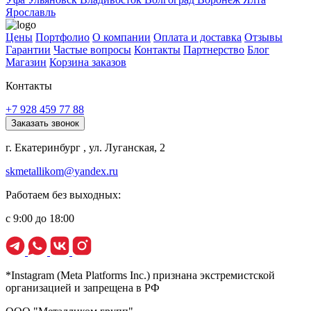
Ярославль
Цены
Портфолио
О компании
Оплата и доставка
Отзывы
Гарантии
Частые вопросы
Контакты
Партнерство
Блог
Магазин
Корзина заказов
Контакты
+7 928 459 77 88
Заказать звонок
г. Екатеринбург , ул. Луганская, 2
skmetallikom@yandex.ru
Работаем без выходных:
с 9:00 до 18:00
*Instagram (Meta Platforms Inc.) признана экстремистской
организацией и запрещена в РФ