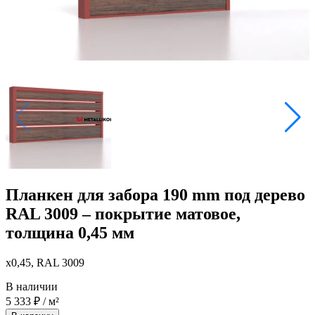
Планкен для забора 190 mm под дерево
RAL 3009 – покрытие матовое,
толщина 0,45 мм
x0,45, RAL 3009
В наличии
5 333
₽
/ м²