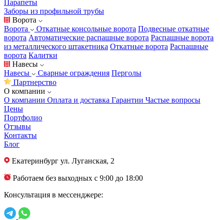
Парапеты
Заборы из профильной трубы
Ворота
Ворота
Откатные консольные ворота
Подвесные откатные
ворота
Автоматические распашные ворота
Распашные ворота
из металлического штакетника
Откатные ворота
Распашные
ворота
Калитки
Навесы
Навесы
Сварные ограждения
Перголы
Партнерство
О компании
О компании
Оплата и доставка
Гарантии
Частые вопросы
Цены
Портфолио
Отзывы
Контакты
Блог
Екатеринбург
ул. Луганская, 2
Работаем без выходных с 9:00 до 18:00
Консультация в мессенджере: