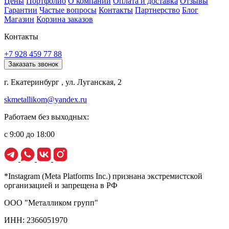
Цены
Портфолио
О компании
Оплата и доставка
Отзывы
Гарантии
Частые вопросы
Контакты
Партнерство
Блог
Магазин
Корзина заказов
Контакты
+7 928 459 77 88
Заказать звонок
г. Екатеринбург , ул. Луганская, 2
skmetallikom@yandex.ru
Работаем без выходных:
с 9:00 до 18:00
*Instagram (Meta Platforms Inc.) признана экстремистской
организацией и запрещена в РФ
ООО "Металликом групп"
ИНН: 2366051970