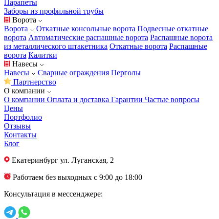
Парапеты
Заборы из профильной трубы
Ворота
Ворота
Откатные консольные ворота
Подвесные откатные
ворота
Автоматические распашные ворота
Распашные ворота
из металлического штакетника
Откатные ворота
Распашные
ворота
Калитки
Навесы
Навесы
Сварные ограждения
Перголы
Партнерство
О компании
О компании
Оплата и доставка
Гарантии
Частые вопросы
Цены
Портфолио
Отзывы
Контакты
Блог
Екатеринбург
ул. Луганская, 2
Работаем без выходных с 9:00 до 18:00
Консультация в мессенджере: