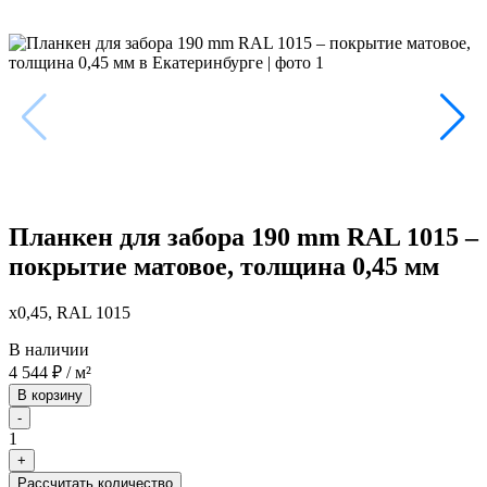
Планкен для забора 190 mm RAL 1015 –
покрытие матовое, толщина 0,45 мм
x0,45, RAL 1015
В наличии
4 544
₽
/ м²
В корзину
-
1
+
Рассчитать количество