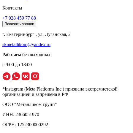
Контакты
+7 928 459 77 88
Заказать звонок
г. Екатеринбург , ул. Луганская, 2
skmetallikom@yandex.ru
Работаем без выходных:
с 9:00 до 18:00
*Instagram (Meta Platforms Inc.) признана экстремистской
организацией и запрещена в РФ
ООО "Металликом групп"
ИНН: 2366051970
ОГРН: 1252300000292