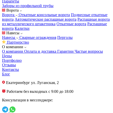
Парапеты
Заборы из профильной трубы
Ворота
Ворота
Откатные консольные ворота
Подвесные откатные
ворота
Автоматические распашные ворота
Распашные ворота
из металлического штакетника
Откатные ворота
Распашные
ворота
Калитки
Навесы
Навесы
Сварные ограждения
Перголы
Партнерство
О компании
О компании
Оплата и доставка
Гарантии
Частые вопросы
Цены
Портфолио
Отзывы
Контакты
Блог
Екатеринбург
ул. Луганская, 2
Работаем без выходных с 9:00 до 18:00
Консультация в мессенджере: