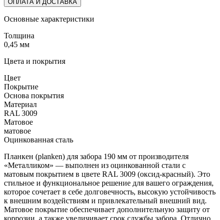
ОПЛАТА И ДОСТАВКА
Основные характеристики
Толщина
0,45 мм
Цвета и покрытия
Цвет
Покрытие
Основа покрытия
Материал
RAL 3009
Матовое
матовое
Оцинкованная сталь
Планкен (planken) для забора 190 мм от производителя
«Металликом» — выполнен из оцинкованной стали с
матовым покрытием в цвете RAL 3009 (оксид-красный). Это
стильное и функциональное решение для вашего ограждения,
которое сочетает в себе долговечность, высокую устойчивость
к внешним воздействиям и привлекательный внешний вид.
Матовое покрытие обеспечивает дополнительную защиту от
коррозии, а также увеличивает срок службы забора. Отлично