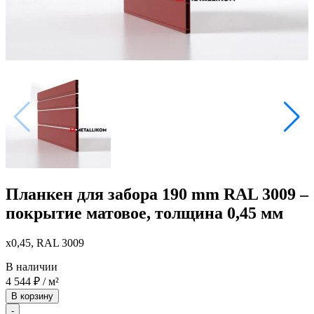
Планкен для забора 190 mm RAL 3009 –
покрытие матовое, толщина 0,45 мм
x0,45, RAL 3009
В наличии
4 544
₽
/ м²
В корзину
-