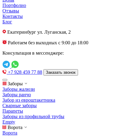
Портфолио
Отзывы
Контакты
Блог
Екатеринбург
ул. Луганская, 2
Работаем без выходных с 9:00 до 18:00
Консультация в мессенджере:
+7 928 459 77 88
Заказать звонок
Заборы
Заборы жалюзи
Заборы ранчо
Забор из евроштакетника
Сварные заборы
Парапеты
Заборы из профильной трубы
Empty
Ворота
Ворота