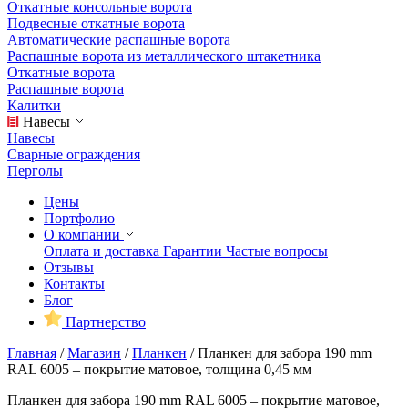
Откатные консольные ворота
Подвесные откатные ворота
Автоматические распашные ворота
Распашные ворота из металлического штакетника
Откатные ворота
Распашные ворота
Калитки
Навесы
Навесы
Сварные ограждения
Перголы
Цены
Портфолио
О компании
Оплата и доставка
Гарантии
Частые вопросы
Отзывы
Контакты
Блог
Партнерство
Главная
/
Магазин
/
Планкен
/
Планкен для забора 190 mm
RAL 6005 – покрытие матовое, толщина 0,45 мм
Планкен для забора 190 mm RAL 6005 – покрытие матовое,