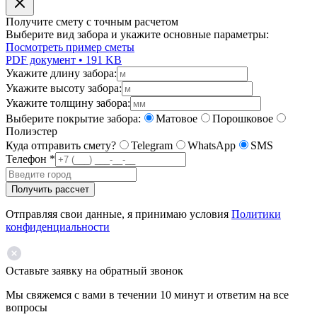
Получите смету с точным расчетом
Выберите вид забора и укажите основные параметры:
Посмотреть пример сметы
PDF документ • 191 KB
Укажите длину забора:
Укажите высоту забора:
Укажите толщину забора:
Выберите покрытие забора:
Матовое
Порошковое
Полиэстер
Куда отправить смету?
Telegram
WhatsApp
SMS
Телефон
*
Получить рассчет
Отправляя свои данные, я принимаю условия
Политики
конфиденциальности
Оставьте заявку на обратный звонок
Мы свяжемся с вами в течении 10 минут и ответим на все
вопросы