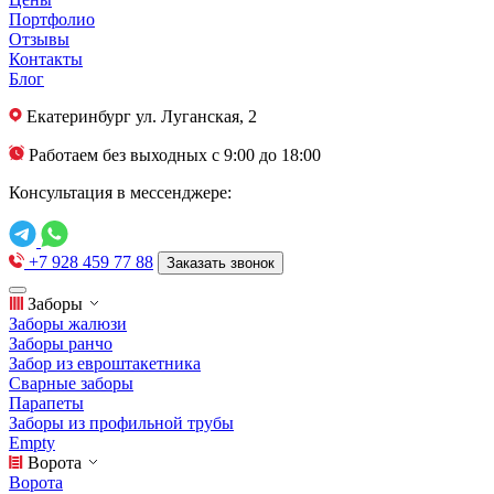
Портфолио
Отзывы
Контакты
Блог
Екатеринбург
ул. Луганская, 2
Работаем без выходных с 9:00 до 18:00
Консультация в мессенджере:
+7 928 459 77 88
Заказать звонок
Заборы
Заборы жалюзи
Заборы ранчо
Забор из евроштакетника
Сварные заборы
Парапеты
Заборы из профильной трубы
Empty
Ворота
Ворота