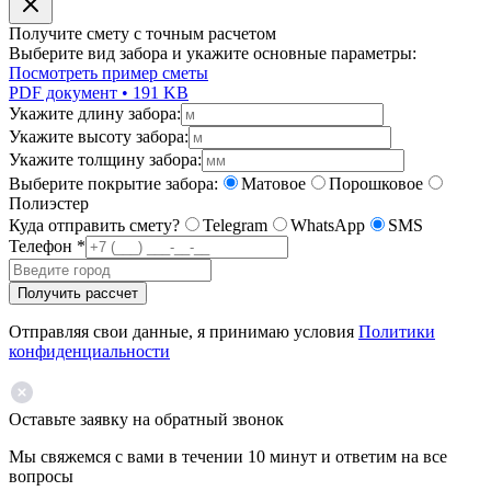
Получите смету с точным расчетом
Выберите вид забора и укажите основные параметры:
Посмотреть пример сметы
PDF документ • 191 KB
Укажите длину забора:
Укажите высоту забора:
Укажите толщину забора:
Выберите покрытие забора:
Матовое
Порошковое
Полиэстер
Куда отправить смету?
Telegram
WhatsApp
SMS
Телефон
*
Получить рассчет
Отправляя свои данные, я принимаю условия
Политики
конфиденциальности
Оставьте заявку на обратный звонок
Мы свяжемся с вами в течении 10 минут и ответим на все
вопросы