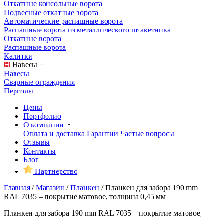
Откатные консольные ворота
Подвесные откатные ворота
Автоматические распашные ворота
Распашные ворота из металлического штакетника
Откатные ворота
Распашные ворота
Калитки
Навесы
Навесы
Сварные ограждения
Перголы
Цены
Портфолио
О компании
Оплата и доставка
Гарантии
Частые вопросы
Отзывы
Контакты
Блог
Партнерство
Главная
/
Магазин
/
Планкен
/
Планкен для забора 190 mm
RAL 7035 – покрытие матовое, толщина 0,45 мм
Планкен для забора 190 mm RAL 7035 – покрытие матовое,