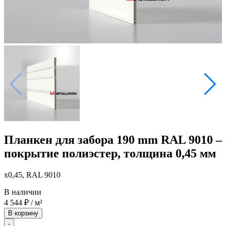
Планкен для забора 190 mm RAL 9010 –
покрытие полиэстер, толщина 0,45 мм
x0,45, RAL 9010
В наличии
4 544
₽
/ м²
В корзину
-