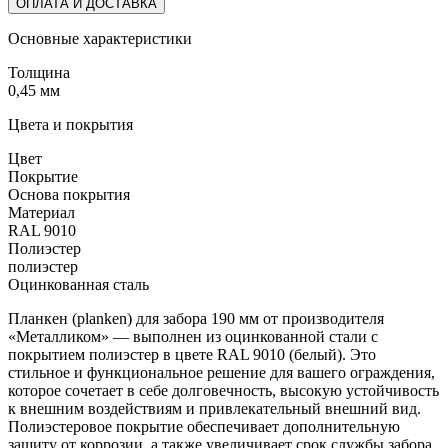
ОПЛАТА И ДОСТАВКА
Основные характеристики
Толщина
0,45 мм
Цвета и покрытия
Цвет
Покрытие
Основа покрытия
Материал
RAL 9010
Полиэстер
полиэстер
Оцинкованная сталь
Планкен (planken) для забора 190 мм от производителя
«Металликом» — выполнен из оцинкованной стали с
покрытием полиэстер в цвете RAL 9010 (белый). Это
стильное и функциональное решение для вашего ограждения,
которое сочетает в себе долговечность, высокую устойчивость
к внешним воздействиям и привлекательный внешний вид.
Полиэстеровое покрытие обеспечивает дополнительную
защиту от коррозии, а также увеличивает срок службы забора.