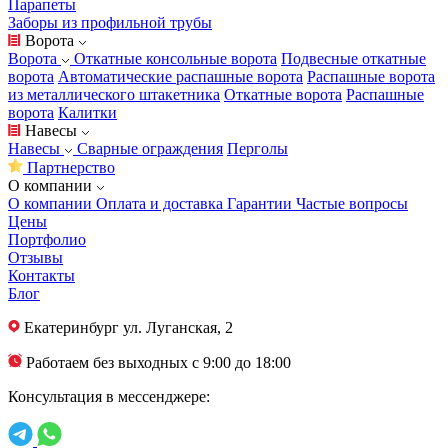
Парапеты
Заборы из профильной трубы
Ворота
Ворота
Откатные консольные ворота
Подвесные откатные
ворота
Автоматические распашные ворота
Распашные ворота
из металлического штакетника
Откатные ворота
Распашные
ворота
Калитки
Навесы
Навесы
Сварные ограждения
Перголы
Партнерство
О компании
О компании
Оплата и доставка
Гарантии
Частые вопросы
Цены
Портфолио
Отзывы
Контакты
Блог
Екатеринбург
ул. Луганская, 2
Работаем без выходных с 9:00 до 18:00
Консультация в мессенджере: