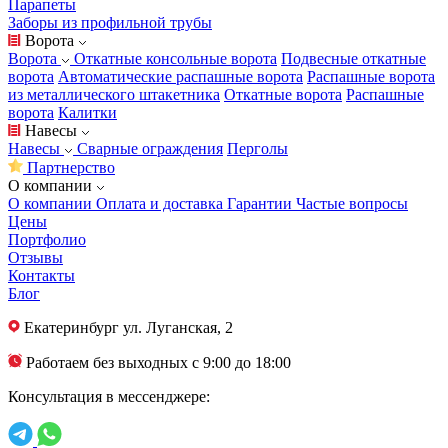
Парапеты
Заборы из профильной трубы
Ворота
Ворота
Откатные консольные ворота
Подвесные откатные
ворота
Автоматические распашные ворота
Распашные ворота
из металлического штакетника
Откатные ворота
Распашные
ворота
Калитки
Навесы
Навесы
Сварные ограждения
Перголы
Партнерство
О компании
О компании
Оплата и доставка
Гарантии
Частые вопросы
Цены
Портфолио
Отзывы
Контакты
Блог
Екатеринбург
ул. Луганская, 2
Работаем без выходных с 9:00 до 18:00
Консультация в мессенджере: