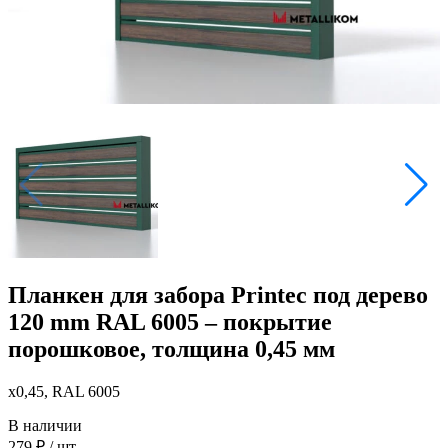
Планкен для забора Printec под дерево
120 mm RAL 6005 – покрытие
порошковое, толщина 0,45 мм
x0,45, RAL 6005
В наличии
279
₽
/ шт