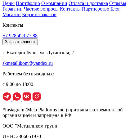
Цены
Портфолио
О компании
Оплата и доставка
Отзывы
Гарантии
Частые вопросы
Контакты
Партнерство
Блог
Магазин
Корзина заказов
Контакты
+7 928 459 77 88
Заказать звонок
г. Екатеринбург , ул. Луганская, 2
skmetallikom@yandex.ru
Работаем без выходных:
с 9:00 до 18:00
*Instagram (Meta Platforms Inc.) признана экстремистской
организацией и запрещена в РФ
ООО "Металликом групп"
ИНН: 2366051970