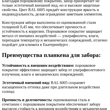
Благодаря порошковому покрытию, забор приобретает не
только эстетичный внешний вид, но и высокие защитные
свойства. Цвет RAL 6005 придаёт конструкции яркость и
индивидуальность, делая ограждение заметным элементом.
Конструкция забора выполнена из оцинкованной стали
толщиной 0,45 мм, что обеспечивает прочность и
устойчивость к коррозии. Порошковое покрытие защищает
металл от внешних воздействий — ультрафиолета, влаги,
перепадов температур и механических повреждений, отлично
подойдет для климата в Екатеринбурге .
Преимущества планкена для забора:
Устойчивость к внешним воздействиям:
порошковое
покрытие эффективно защищает забор от ультрафиолетового
излучения, влаги и механических повреждений;
Эстетичный внешний вид:
RAL 6005 сохраняет
насыщенность оттенка даже при длительном воздействии
солнца;
Прочность и долговечность:
оцинкованная сталь в
сочетании с порошковым покрытием обеспечивает забору
высокую стойкость к внешним воздействиям и механическим