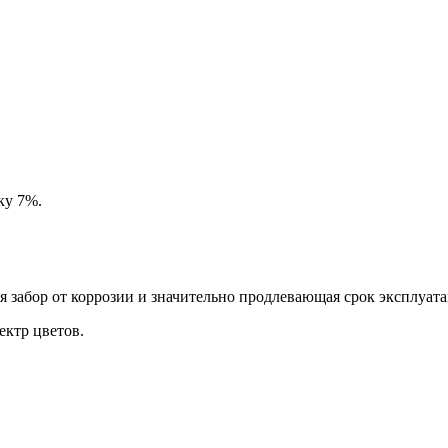
ку 7%.
забор от коррозии и значительно продлевающая срок эксплуата
ктр цветов.