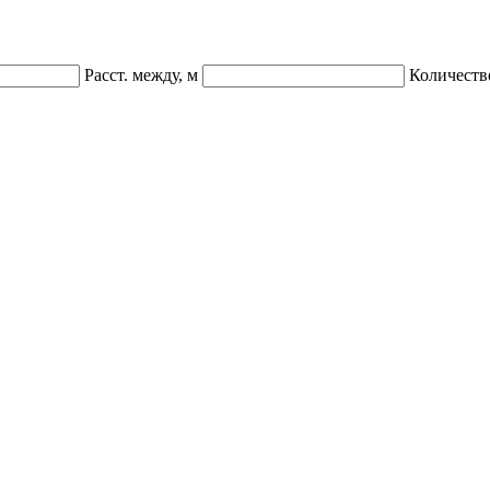
Расст. между, м
Количеств