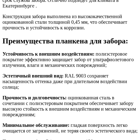
срок службы забора. Отлично подойдет для климата в
Екатеринбурге .
Конструкция забора выполнена из высококачественной
оцинкованной стали толщиной 0,45 мм, что обеспечивает
прочность и устойчивость к коррозии.
Преимущества планкена для забора:
Устойчивость к внешним воздействиям:
полиэстеровое
покрытие эффективно защищает забор от ультрафиолетового
излучения, влаги и механических повреждений;
Эстетичный внешний вид:
RAL 9003 сохраняет
насыщенность оттенка даже при длительном воздействии
солнца;
Прочность и долговечность:
оцинкованная сталь в
сочетании с полиэстеровым покрытием обеспечивает забору
высокую стойкость к внешним воздействиям и механическим
повреждениям;
Минимальное обслуживание:
гладкая поверхность легко
очищается от загрязнений, не теряя своего эстетического вида;