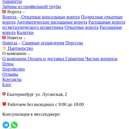
Парапеты
Заборы из профильной трубы
Ворота
Ворота
Откатные консольные ворота
Подвесные откатные
ворота
Автоматические распашные ворота
Распашные ворота
из металлического штакетника
Откатные ворота
Распашные
ворота
Калитки
Навесы
Навесы
Сварные ограждения
Перголы
Партнерство
О компании
О компании
Оплата и доставка
Гарантии
Частые вопросы
Цены
Портфолио
Отзывы
Контакты
Блог
Екатеринбург
ул. Луганская, 2
Работаем без выходных с 9:00 до 18:00
Консультация в мессенджере: