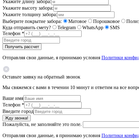
Укажите длину забора:
Укажите высоту забора:
Укажите толщину забора:
Выберите покрытие забора:
Матовое
Порошковое
Полиэ
Куда отправить смету?
Telegram
WhatsApp
SMS
Телефон
*
Получить рассчет
Отправляя свои данные, я принимаю условия
Политики конфи
Оставьте заявку на обратный звонок
Мы свяжемся с вами в течении 10 минут и ответим на все воп
Ваше имя
Телефон
*
Введите город
Жду звонка!
Пожалуйста, не заполняйте это поле.
Отправляя свои данные, я принимаю условия
Политики конфи