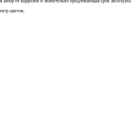
забор от коррозии и значительно продлевающая срок эксплуата
ктр цветов.