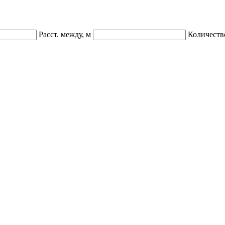
Расст. между, м
Количеств