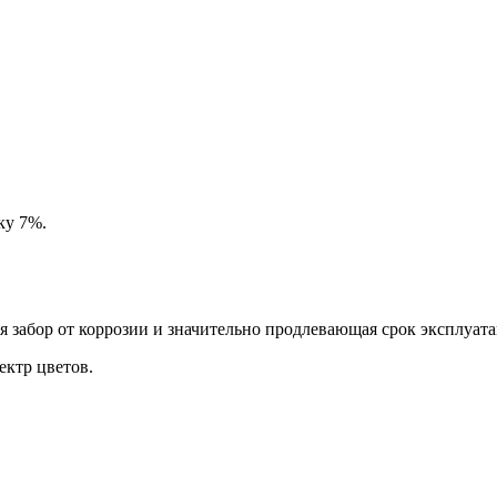
ку 7%.
забор от коррозии и значительно продлевающая срок эксплуата
ктр цветов.