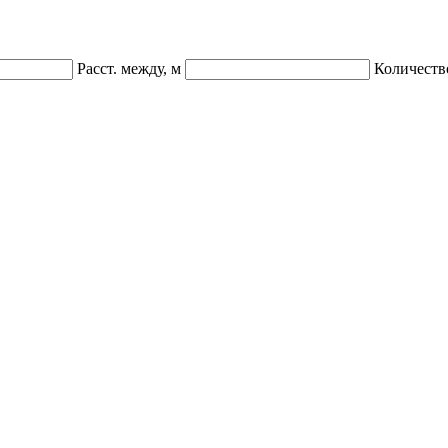
Расст. между, м
Количеств