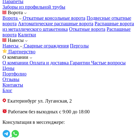
Парапеты
Заборы из профильной трубы
Ворота
Ворота
Откатные консольные ворота
Подвесные откатные
ворота
Автоматические распашные ворота
Распашные ворота
из металлического штакетника
Откатные ворота
Распашные
ворота
Калитки
Навесы
Навесы
Сварные ограждения
Перголы
Партнерство
О компании
О компании
Оплата и доставка
Гарантии
Частые вопросы
Цены
Портфолио
Отзывы
Контакты
Блог
Екатеринбург
ул. Луганская, 2
Работаем без выходных с 9:00 до 18:00
Консультация в мессенджере: