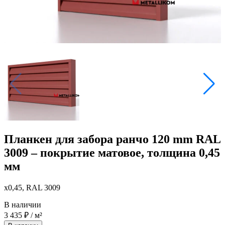
Планкен для забора ранчо 120 mm RAL
3009 – покрытие матовое, толщина 0,45
мм
x0,45, RAL 3009
В наличии
3 435
₽
/ м²