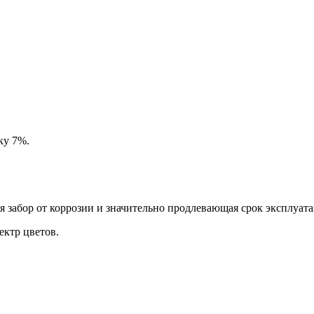
ку 7%.
забор от коррозии и значительно продлевающая срок эксплуата
ктр цветов.