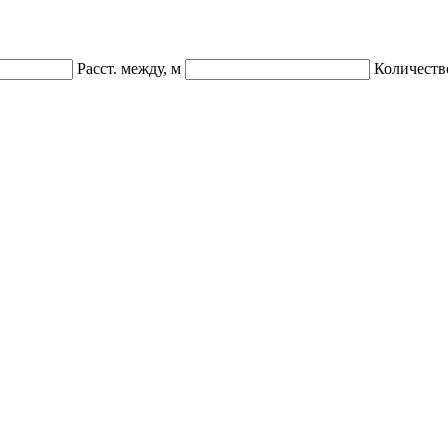
Расст. между, м
Количеств