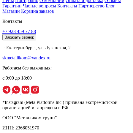
Цены
Портфолио
О компании
Оплата и доставка
Отзывы
Гарантии
Частые вопросы
Контакты
Партнерство
Блог
Магазин
Корзина заказов
Контакты
+7 928 459 77 88
Заказать звонок
г. Екатеринбург , ул. Луганская, 2
skmetallikom@yandex.ru
Работаем без выходных:
с 9:00 до 18:00
*Instagram (Meta Platforms Inc.) признана экстремистской
организацией и запрещена в РФ
ООО "Металликом групп"
ИНН: 2366051970