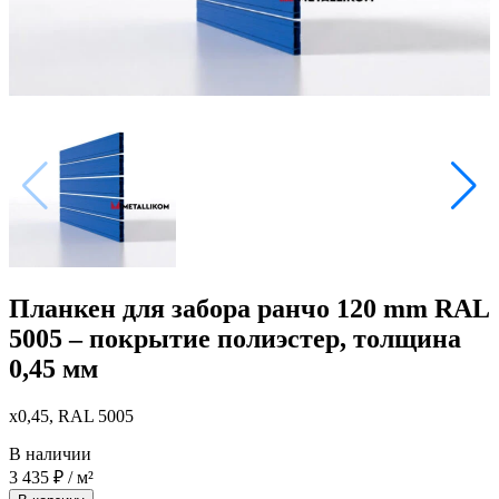
Планкен для забора ранчо 120 mm RAL
5005 – покрытие полиэстер, толщина
0,45 мм
x0,45, RAL 5005
В наличии
3 435
₽
/ м²