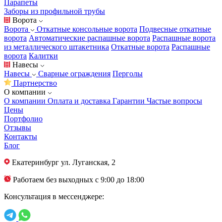
Парапеты
Заборы из профильной трубы
Ворота
Ворота
Откатные консольные ворота
Подвесные откатные
ворота
Автоматические распашные ворота
Распашные ворота
из металлического штакетника
Откатные ворота
Распашные
ворота
Калитки
Навесы
Навесы
Сварные ограждения
Перголы
Партнерство
О компании
О компании
Оплата и доставка
Гарантии
Частые вопросы
Цены
Портфолио
Отзывы
Контакты
Блог
Екатеринбург
ул. Луганская, 2
Работаем без выходных с 9:00 до 18:00
Консультация в мессенджере: