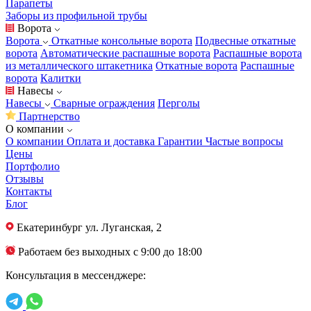
Парапеты
Заборы из профильной трубы
Ворота
Ворота
Откатные консольные ворота
Подвесные откатные
ворота
Автоматические распашные ворота
Распашные ворота
из металлического штакетника
Откатные ворота
Распашные
ворота
Калитки
Навесы
Навесы
Сварные ограждения
Перголы
Партнерство
О компании
О компании
Оплата и доставка
Гарантии
Частые вопросы
Цены
Портфолио
Отзывы
Контакты
Блог
Екатеринбург
ул. Луганская, 2
Работаем без выходных с 9:00 до 18:00
Консультация в мессенджере: