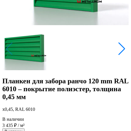
Планкен для забора ранчо 120 mm RAL
6010 – покрытие полиэстер, толщина
0,45 мм
x0,45, RAL 6010
В наличии
3 435
₽
/ м²