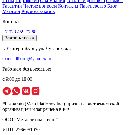
Цены
Портфолио
О компании
Оплата и доставка
Отзывы
Гарантии
Частые вопросы
Контакты
Партнерство
Блог
Магазин
Корзина заказов
Контакты
+7 928 459 77 88
Заказать звонок
г. Екатеринбург , ул. Луганская, 2
skmetallikom@yandex.ru
Работаем без выходных:
с 9:00 до 18:00
*Instagram (Meta Platforms Inc.) признана экстремистской
организацией и запрещена в РФ
ООО "Металликом групп"
ИНН: 2366051970