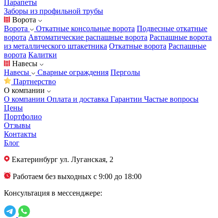
Парапеты
Заборы из профильной трубы
Ворота
Ворота
Откатные консольные ворота
Подвесные откатные
ворота
Автоматические распашные ворота
Распашные ворота
из металлического штакетника
Откатные ворота
Распашные
ворота
Калитки
Навесы
Навесы
Сварные ограждения
Перголы
Партнерство
О компании
О компании
Оплата и доставка
Гарантии
Частые вопросы
Цены
Портфолио
Отзывы
Контакты
Блог
Екатеринбург
ул. Луганская, 2
Работаем без выходных с 9:00 до 18:00
Консультация в мессенджере: