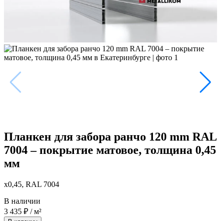
Планкен для забора ранчо 120 mm RAL
7004 – покрытие матовое, толщина 0,45
мм
x0,45, RAL 7004
В наличии
3 435
₽
/ м²