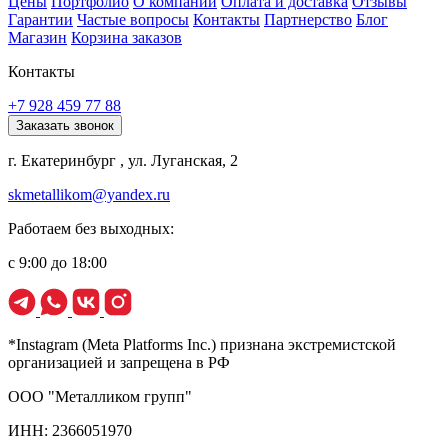
Цены
Портфолио
О компании
Оплата и доставка
Отзывы
Гарантии
Частые вопросы
Контакты
Партнерство
Блог
Магазин
Корзина заказов
Контакты
+7 928 459 77 88
Заказать звонок
г. Екатеринбург , ул. Луганская, 2
skmetallikom@yandex.ru
Работаем без выходных:
с 9:00 до 18:00
*Instagram (Meta Platforms Inc.) признана экстремистской
организацией и запрещена в РФ
ООО "Металликом групп"
ИНН: 2366051970