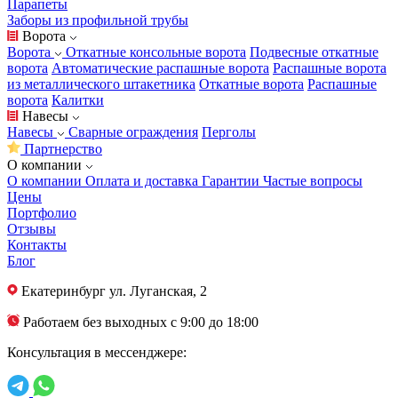
Парапеты
Заборы из профильной трубы
Ворота
Ворота
Откатные консольные ворота
Подвесные откатные
ворота
Автоматические распашные ворота
Распашные ворота
из металлического штакетника
Откатные ворота
Распашные
ворота
Калитки
Навесы
Навесы
Сварные ограждения
Перголы
Партнерство
О компании
О компании
Оплата и доставка
Гарантии
Частые вопросы
Цены
Портфолио
Отзывы
Контакты
Блог
Екатеринбург
ул. Луганская, 2
Работаем без выходных с 9:00 до 18:00
Консультация в мессенджере: