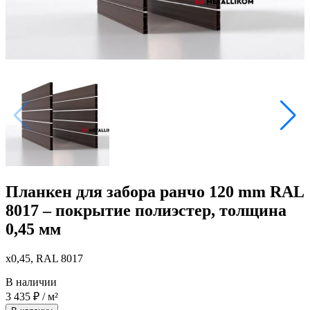
Планкен для забора ранчо 120 mm RAL
8017 – покрытие полиэстер, толщина
0,45 мм
x0,45, RAL 8017
В наличии
3 435
₽
/ м²