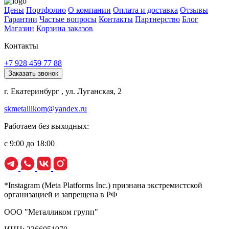
Цены
Портфолио
О компании
Оплата и доставка
Отзывы
Гарантии
Частые вопросы
Контакты
Партнерство
Блог
Магазин
Корзина заказов
Контакты
+7 928 459 77 88
Заказать звонок
г. Екатеринбург , ул. Луганская, 2
skmetallikom@yandex.ru
Работаем без выходных:
с 9:00 до 18:00
*Instagram (Meta Platforms Inc.) признана экстремистской
организацией и запрещена в РФ
ООО "Металликом групп"