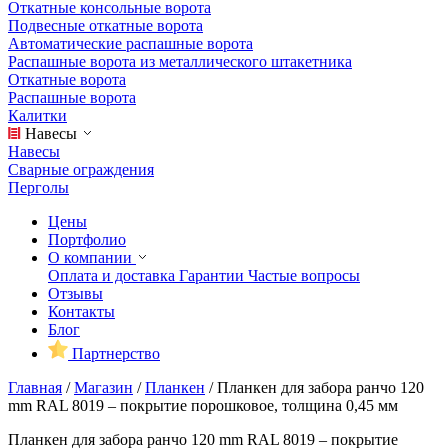
Откатные консольные ворота
Подвесные откатные ворота
Автоматические распашные ворота
Распашные ворота из металлического штакетника
Откатные ворота
Распашные ворота
Калитки
Навесы
Навесы
Сварные ограждения
Перголы
Цены
Портфолио
О компании
Оплата и доставка
Гарантии
Частые вопросы
Отзывы
Контакты
Блог
Партнерство
Главная
/
Магазин
/
Планкен
/
Планкен для забора ранчо 120
mm RAL 8019 – покрытие порошковое, толщина 0,45 мм
Планкен для забора ранчо 120 mm RAL 8019 – покрытие