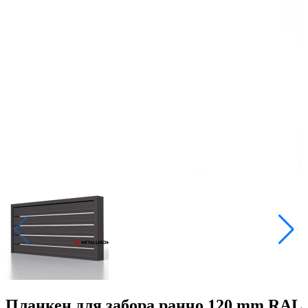
Планкен для забора ранчо 120 mm RAL