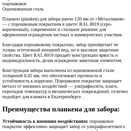
порошковое
Оцинкованная сталь
Планкен (planken) для забора ранчо 120 мм от «Металликом»
— с порошковым покрытием в цвете: RAL 8019 (серо-
коричневый), современное и стильное решение для
оформления ограждения частных и коммерческих участков.
Благодаря порошковому покрытию, забор приобретает не
только эстетичный внешний вид, но и высокие защитные
свойства. Цвет RAL 8019 придаёт конструкции яркость и
индивидуальность, делая ограждение заметным элементом.
Конструкция забора выполнена из оцинкованной стали
толщиной 0,45 мм, что обеспечивает прочность и
устойчивость к коррозии. Порошковое покрытие защищает
металл от внешних воздействий — ультрафиолета, влаги,
перепадов температур и механических повреждений, отлично
подойдет для климата в Екатеринбурге .
Преимущества планкена для забора:
Устойчивость к внешним воздействиям:
порошковое
покрытие эффективно защищает забор от ультрафиолетового