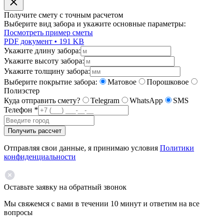
Получите смету с точным расчетом
Выберите вид забора и укажите основные параметры:
Посмотреть пример сметы
PDF документ • 191 KB
Укажите длину забора:
Укажите высоту забора:
Укажите толщину забора:
Выберите покрытие забора:
Матовое
Порошковое
Полиэстер
Куда отправить смету?
Telegram
WhatsApp
SMS
Телефон
*
Получить рассчет
Отправляя свои данные, я принимаю условия
Политики
конфиденциальности
Оставьте заявку на обратный звонок
Мы свяжемся с вами в течении 10 минут и ответим на все
вопросы