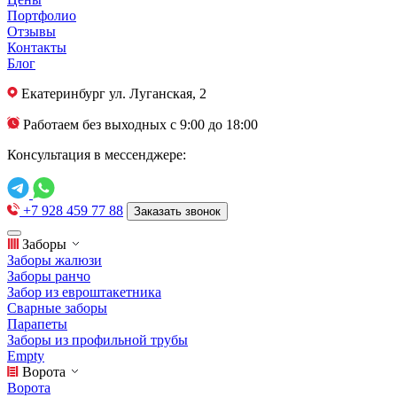
Портфолио
Отзывы
Контакты
Блог
Екатеринбург
ул. Луганская, 2
Работаем без выходных с 9:00 до 18:00
Консультация в мессенджере:
+7 928 459 77 88
Заказать звонок
Заборы
Заборы жалюзи
Заборы ранчо
Забор из евроштакетника
Сварные заборы
Парапеты
Заборы из профильной трубы
Empty
Ворота
Ворота