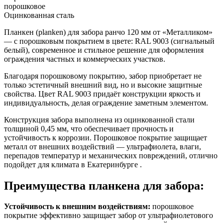
порошковое
Оцинкованная сталь
Планкен (planken) для забора ранчо 120 мм от «Металликом»
— с порошковым покрытием в цвете: RAL 9003 (сигнальный
белый), современное и стильное решение для оформления
ограждения частных и коммерческих участков.
Благодаря порошковому покрытию, забор приобретает не
только эстетичный внешний вид, но и высокие защитные
свойства. Цвет RAL 9003 придаёт конструкции яркость и
индивидуальность, делая ограждение заметным элементом.
Конструкция забора выполнена из оцинкованной стали
толщиной 0,45 мм, что обеспечивает прочность и
устойчивость к коррозии. Порошковое покрытие защищает
металл от внешних воздействий — ультрафиолета, влаги,
перепадов температур и механических повреждений, отлично
подойдет для климата в Екатеринбурге .
Преимущества планкена для забора:
Устойчивость к внешним воздействиям:
порошковое
покрытие эффективно защищает забор от ультрафиолетового