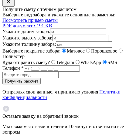
Получите смету с точным расчетом
Выберите вид забора и укажите основные параметры:
Посмотреть пример сметы
PDF документ • 191 KB
Укажите длину забора:
Укажите высоту забора:
Укажите толщину забора:
Выберите покрытие забора:
Матовое
Порошковое
Полиэстер
Куда отправить смету?
Telegram
WhatsApp
SMS
Телефон
*
Получить рассчет
Отправляя свои данные, я принимаю условия
Политики
конфиденциальности
Оставьте заявку на обратный звонок
Мы свяжемся с вами в течении 10 минут и ответим на все
вопросы