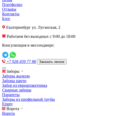
Портфолио
Отзывы
Контакты
Блог
Екатеринбург
ул. Луганская, 2
Работаем без выходных с 9:00 до 18:00
Консультация в мессенджере:
+7 928 459 77 88
Заказать звонок
Заборы
Заборы жалюзи
Заборы ранчо
Забор из евроштакетника
Сварные заборы
Парапеты
Заборы из профильной трубы
Empty
Ворота
Ворота