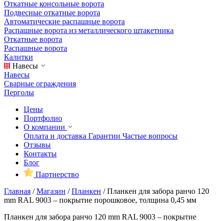
Откатные консольные ворота
Подвесные откатные ворота
Автоматические распашные ворота
Распашные ворота из металлического штакетника
Откатные ворота
Распашные ворота
Калитки
Навесы
Навесы
Сварные ограждения
Перголы
Цены
Портфолио
О компании
Оплата и доставка
Гарантии
Частые вопросы
Отзывы
Контакты
Блог
Партнерство
Главная
/
Магазин
/
Планкен
/
Планкен для забора ранчо 120
mm RAL 9003 – покрытие порошковое, толщина 0,45 мм
Планкен для забора ранчо 120 mm RAL 9003 – покрытие